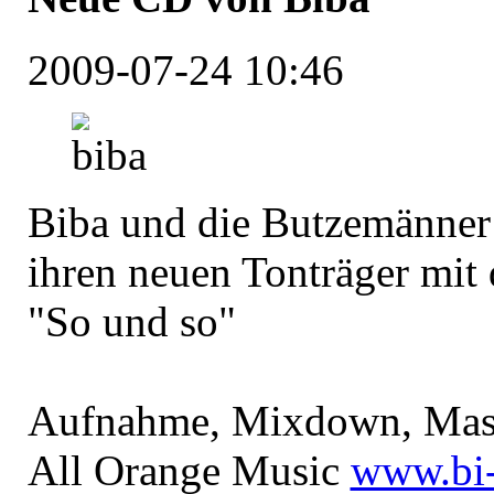
2009-07-24 10:46
Biba und die Butzemänner 
ihren neuen Tonträger mit 
"So und so"
Aufnahme, Mixdown, Mast
All Orange Music
www.bi-